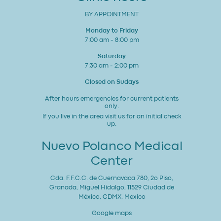
BY APPOINTMENT
Monday to Friday
7:00 am - 8:00 pm
Saturday
7:30 am - 2:00 pm
Closed on Sudays
After hours emergencies for current patients
only.
If you live in the area visit us for an initial check
up.
Nuevo Polanco Medical
Center
Cda. F.F.C.C. de Cuernavaca 780, 2o Piso,
Granada, Miguel Hidalgo, 11529 Ciudad de
México, CDMX, Mexico
Google maps