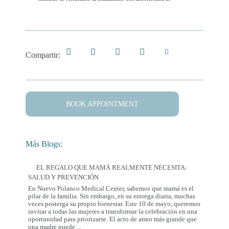
Compartir:
BOOK APPOINTMENT
Más Blogs:
EL REGALO QUE MAMÁ REALMENTE NECESITA:
SALUD Y PREVENCIÓN
En Nuevo Polanco Medical Center, sabemos que mamá es el
pilar de la familia. Sin embargo, en su entrega diaria, muchas
veces posterga su propio bienestar. Este 10 de mayo, queremos
invitar a todas las mujeres a transformar la celebración en una
oportunidad para priorizarse. El acto de amor más grande que
El
una madre puede
...