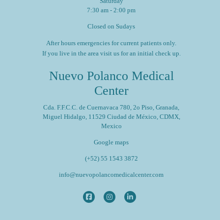
Saturday
7:30 am - 2:00 pm
Closed on Sudays
After hours emergencies for current patients only.
If you live in the area visit us for an initial check up.
Nuevo Polanco Medical
Center
Cda. F.F.C.C. de Cuernavaca 780, 2o Piso, Granada,
Miguel Hidalgo, 11529 Ciudad de México, CDMX,
Mexico
Google maps
(+52) 55 1543 3872
info@nuevopolancomedicalcenter.com