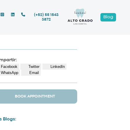
(+52) 55 1543
Blog
3872
partir:
Facebook
Twitter
LinkedIn
WhatsApp
Email
BOOK APPOINTMENT
 Blogs: