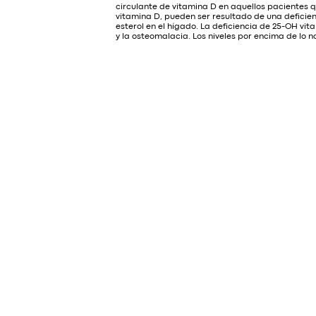
circulante de vitamina D en aquellos pacientes 
vitamina D, pueden ser resultado de una deficie
esterol en el hígado. La deficiencia de 25-OH v
y la osteomalacia. Los niveles por encima de lo 