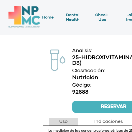
Dental
Check-
La
Home
Health
Ups
Im
Análisis:
25-HIDROXIVITAMINA
D3)
Clasificación:
Nutrición
Código:
92888
RESERVAR
Uso
Indicaciones
La medición de las concentraciones séricas de 2