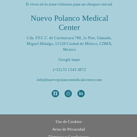
Si vives en la zona visítanos para un chequeo inicial.
Nuevo Polanco Medical
Center
Cda. F.F.C.C. de Cuernavaca 780, 2o Piso, Granada,
Miguel Hidalgo, 11529 Ciudad de México, CDMX,
Mexico
Google maps
(+52) 55 1543 3872
info@nuevopolancomedicalcenter.com
Uso de Cookies
Aviso de Privacidad
Términos y Condiciones