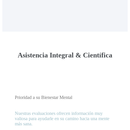
Asistencia Integral & Científica
Prioridad a su Bienestar Mental
Nuestras evaluaciones ofrecen información muy
valiosa para ayudarle en su camino hacia una mente
más sana.