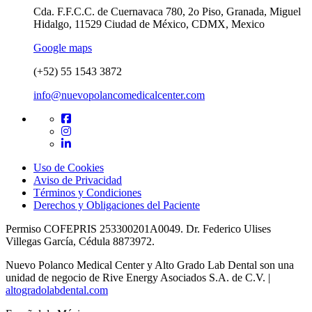
Cda. F.F.C.C. de Cuernavaca 780, 2o Piso, Granada, Miguel
Hidalgo, 11529 Ciudad de México, CDMX, Mexico
Google maps
(+52) 55 1543 3872
info@nuevopolancomedicalcenter.com
Uso de Cookies
Aviso de Privacidad
Términos y Condiciones
Derechos y Obligaciones del Paciente
Permiso COFEPRIS 253300201A0049. Dr. Federico Ulises
Villegas García, Cédula 8873972.
Nuevo Polanco Medical Center y Alto Grado Lab Dental son una
unidad de negocio de Rive Energy Asociados S.A. de C.V. |
altogradolabdental.com